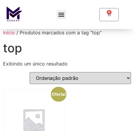
0
Início
/ Produtos marcados com a tag “top”
top
Exibindo um único resultado
Oferta!