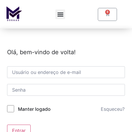
0
Olá, bem-vindo de volta!
Esqueceu?
Manter logado
Entrar