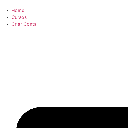
Ir
para
Home
o
Cursos
conteúdo
Criar Conta