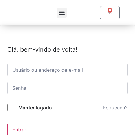
0
Olá, bem-vindo de volta!
Esqueceu?
Manter logado
Entrar